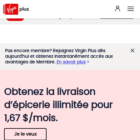
Appli Mes avantages
ALLEZ VOIR
benefits.virginplus.ca
GRATUIT - sur Google Play
Pas encore membre? Rejoignez Virgin Plus dès
aujourd'hui et obtenez instantanément accès aux
avantages de Membre.
En savoir plus
Obtenez la livraison
d’épicerie illimitée pour
1,67 $/mois.
Je le veux