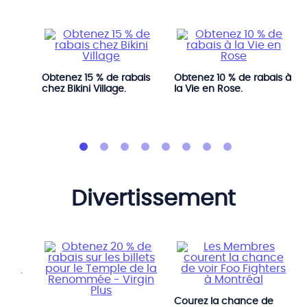
abais
Obtenez 15 % de rabais
Obtenez 10 % de rabais à
chez Bikini Village.
la Vie en Rose.
divertissement
bais
Courez la chance de